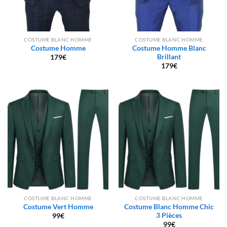
COSTUME BLANC HOMME
COSTUME BLANC HOMME
Costume Homme
Costume Homme Blanc
Brillant
179
€
179
€
COSTUME BLANC HOMME
COSTUME BLANC HOMME
Costume Vert Homme
Costume Blanc Homme Chic
3 Pièces
99
€
99
€