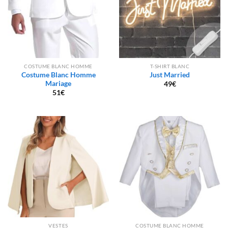
COSTUME BLANC HOMME
T-SHIRT BLANC
Costume Blanc Homme
Just Married
Mariage
49
€
51
€
VESTES
COSTUME BLANC HOMME