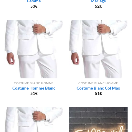
Femme
Mariage
53
€
52
€
COSTUME BLANC HOMME
COSTUME BLANC HOMME
Costume Homme Blanc
Costume Blanc Col Mao
51
€
51
€