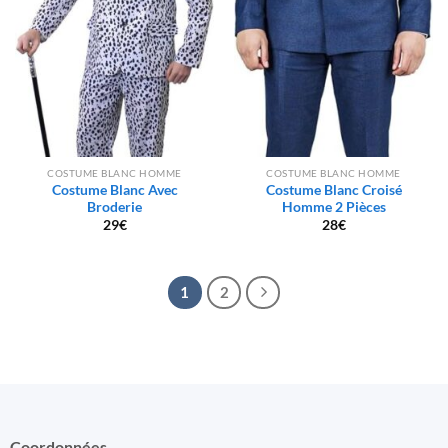
COSTUME BLANC HOMME
COSTUME BLANC HOMME
Costume Blanc Avec
Costume Blanc Croisé
Broderie
Homme 2 Pièces
29
€
28
€
1
2
Coordonnées