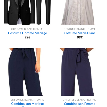
COSTUME BLANC HOMME
COSTUME BLANC HOMME
Costume Homme Mariage
Costume Marié Blanc
92
€
89
€
ENSEMBLE BLANC FREMME
ENSEMBLE BLANC FREMME
Combinaison Mariage
Combinaison Femme