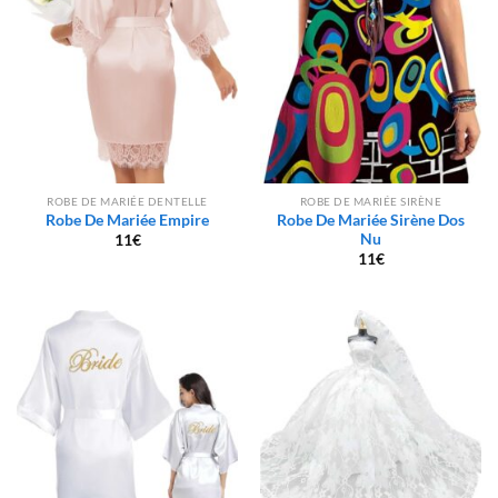
ROBE DE MARIÉE DENTELLE
ROBE DE MARIÉE SIRÈNE
Robe De Mariée Empire
Robe De Mariée Sirène Dos
Nu
11
€
11
€