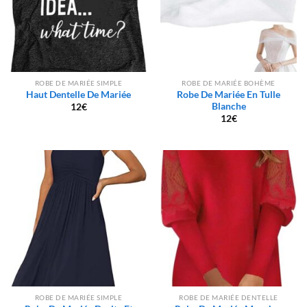
ROBE DE MARIÉE SIMPLE
ROBE DE MARIÉE BOHÈME
Haut Dentelle De Mariée
Robe De Mariée En Tulle
Blanche
12
€
12
€
ROBE DE MARIÉE SIMPLE
ROBE DE MARIÉE DENTELLE