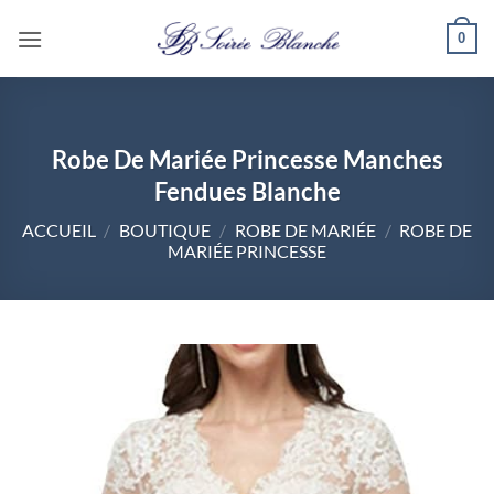
Passer
0
au
contenu
Robe De Mariée Princesse Manches
Fendues Blanche
ACCUEIL
/
BOUTIQUE
/
ROBE DE MARIÉE
/
ROBE DE
MARIÉE PRINCESSE