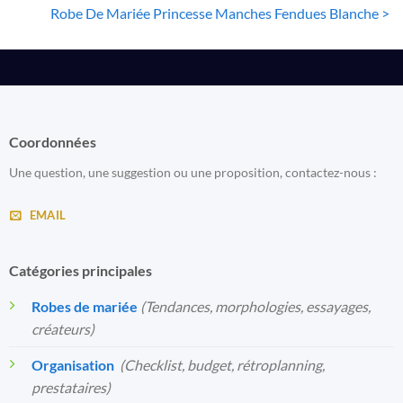
Robe De Mariée Princesse Manches Fendues Blanche >
Coordonnées
Une question, une suggestion ou une proposition, contactez-nous :
EMAIL
Catégories principales
Robes de mariée
(Tendances, morphologies, essayages,
créateurs)
Organisation
️
(Checklist, budget, rétroplanning,
prestataires)