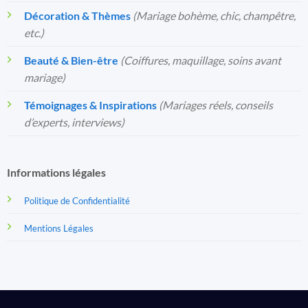
Décoration & Thèmes
(Mariage bohème, chic, champêtre,
etc.)
Beauté & Bien-être
(Coiffures, maquillage, soins avant
mariage)
Témoignages & Inspirations
(Mariages réels, conseils
d’experts, interviews)
Informations légales
Politique de Confidentialité
Mentions Légales