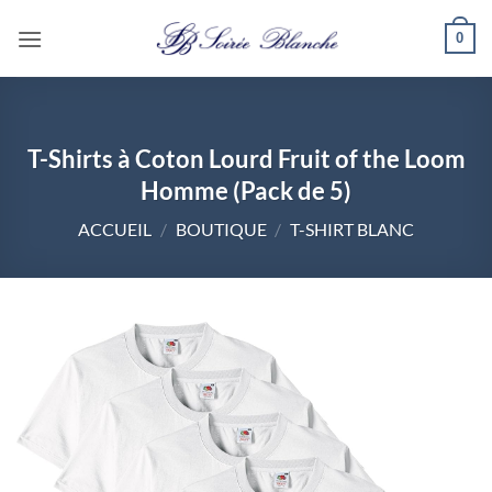
Passer
0
au
contenu
T-Shirts à Coton Lourd Fruit of the Loom
Homme (Pack de 5)
ACCUEIL
/
BOUTIQUE
/
T-SHIRT BLANC