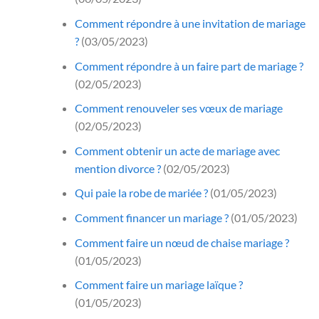
Comment répondre à une invitation de mariage
?
(03/05/2023)
Comment répondre à un faire part de mariage ?
(02/05/2023)
Comment renouveler ses vœux de mariage
(02/05/2023)
Comment obtenir un acte de mariage avec
mention divorce ?
(02/05/2023)
Qui paie la robe de mariée ?
(01/05/2023)
Comment financer un mariage ?
(01/05/2023)
Comment faire un nœud de chaise mariage ?
(01/05/2023)
Comment faire un mariage laïque ?
(01/05/2023)