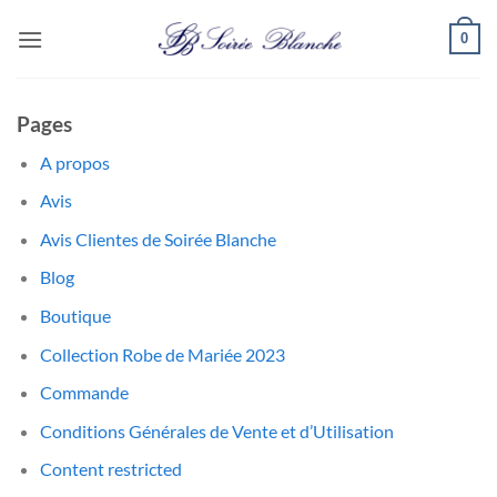
Passer
0
au
contenu
Pages
A propos
Avis
Avis Clientes de Soirée Blanche
Blog
Boutique
Collection Robe de Mariée 2023
Commande
Conditions Générales de Vente et d’Utilisation
Content restricted